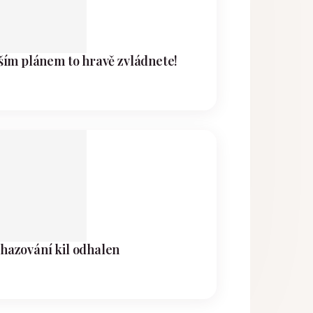
aším plánem to hravě zvládnete!
hazování kil odhalen