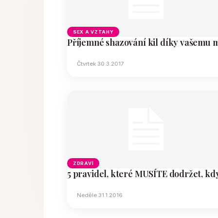
SEX A VZTAHY
Příjemné shazování kil díky vašemu m
Čtvrtek 30.3.2017
ZDRAVÍ
5 pravidel, které MUSÍTE dodržet, kd
Neděle 31.1.2016