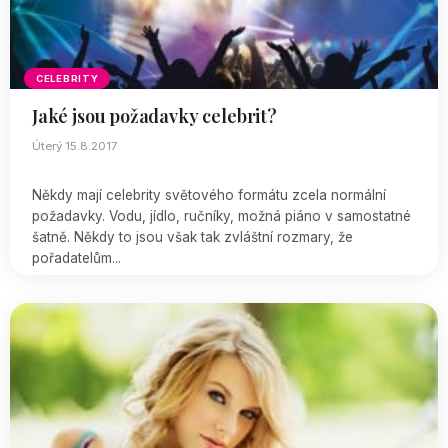
CELEBRITY
Jaké jsou požadavky celebrit?
Úterý 15.8.2017
Někdy mají celebrity světového formátu zcela normální
požadavky. Vodu, jídlo, ručníky, možná piáno v samostatné
šatně. Někdy to jsou však tak zvláštní rozmary, že
pořadatelům...