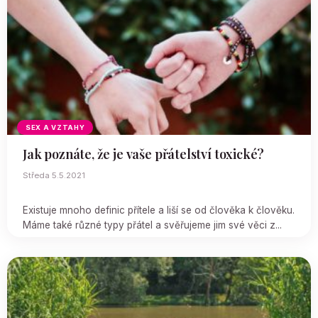
SEX A VZTAHY
Jak poznáte, že je vaše přátelství toxické?
Středa 5.5.2021
Existuje mnoho definic přítele a liší se od člověka k člověku.
Máme také různé typy přátel a svěřujeme jim své věci z...