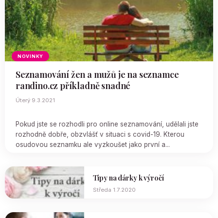
NOVINKY
Seznamování žen a mužů je na seznamce
randino.cz příkladně snadné
Úterý 9.3.2021
Pokud jste se rozhodli pro online seznamování, udělali jste
rozhodně dobře, obzvlášť v situaci s covid-19. Kterou
osudovou seznamku ale vyzkoušet jako první a...
Tipy na dárky k výročí
Středa 1.7.2020