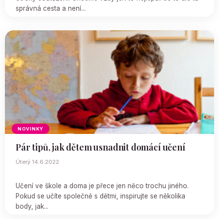
správná cesta a není...
NOVINKY
Pár tipů, jak dětem usnadnit domácí učení
Úterý 14.6.2022
Učení ve škole a doma je přece jen něco trochu jiného.
Pokud se učíte společně s dětmi, inspirujte se několika
body, jak...