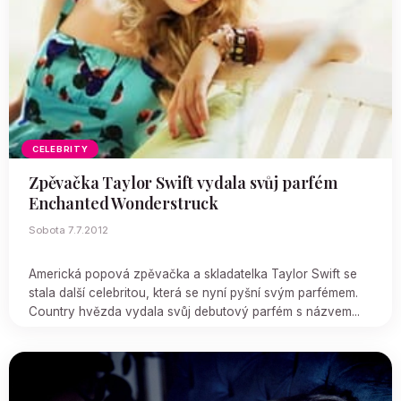
CELEBRITY
Zpěvačka Taylor Swift vydala svůj parfém
Enchanted Wonderstruck
Sobota 7.7.2012
Americká popová zpěvačka a skladatelka Taylor Swift se
stala další celebritou, která se nyní pyšní svým parfémem.
Country hvězda vydala svůj debutový parfém s názvem...