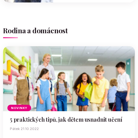
Rodina a domácnost
NOVINKY
5 praktických tipů, jak dětem usnadnit učení
Pátek 21.10.2022