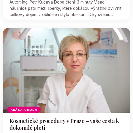
Autor: Ing. Petr Kučava Doba čtení: 3 minuty Visací
náušnice patří mezi šperky, které dokážou výrazně ovlivnit
celkový dojem z obličeje i stylu oblékání. Díky svému...
KRÁSA A MÓDA
Kosmetické procedury v Praze – vaše cesta k
dokonalé pleti