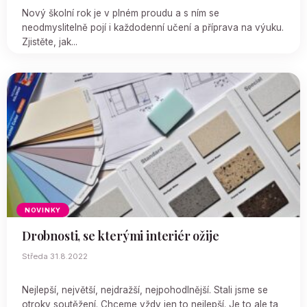
Nový školní rok je v plném proudu a s ním se
neodmyslitelně pojí i každodenní učení a příprava na výuku.
Zjistěte, jak...
NOVINKY
Drobnosti, se kterými interiér ožije
Středa 31.8.2022
Nejlepší, největší, nejdražší, nejpohodlnější. Stali jsme se
otroky soutěžení. Chceme vždy jen to nejlepší. Je to ale ta