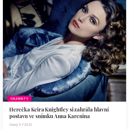
CELEBRITY
Herečka Keira Knightley si zahrála hlavní
postavu ve snímku Anna Karenina
Úterý 3.7.2012