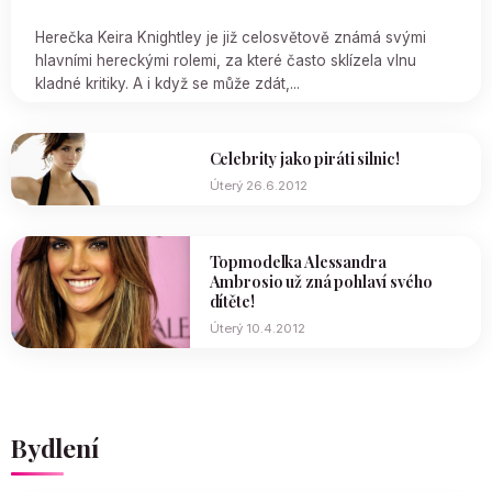
Herečka Keira Knightley je již celosvětově známá svými
hlavními hereckými rolemi, za které často sklízela vlnu
kladné kritiky. A i když se může zdát,...
Celebrity jako piráti silnic!
Úterý 26.6.2012
Topmodelka Alessandra
Ambrosio už zná pohlaví svého
dítěte!
Úterý 10.4.2012
Bydlení