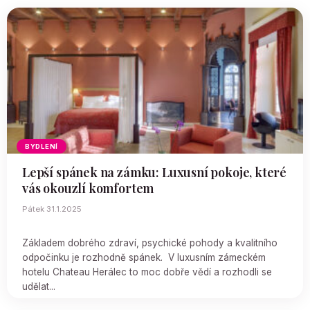
BYDLENÍ
Lepší spánek na zámku: Luxusní pokoje, které
vás okouzlí komfortem
Pátek 31.1.2025
Základem dobrého zdraví, psychické pohody a kvalitního
odpočinku je rozhodně spánek. V luxusním zámeckém
hotelu Chateau Herálec to moc dobře vědí a rozhodli se
udělat...