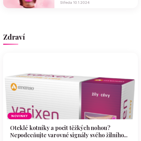
Středa 10.1.2024
Zdraví
NOVINKY
Oteklé kotníky a pocit těžkých nohou?
Nepodceňujte varovné signály svého žilního...