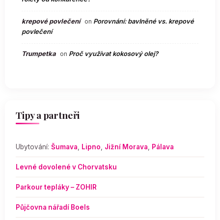
krepové povlečení
Porovnání: bavlněné vs. krepové
on
povlečení
Trumpetka
Proč využívat kokosový olej?
on
Tipy a partneři
Ubytování:
Šumava
,
Lipno
,
Jižní Morava
,
Pálava
Levné dovolené v Chorvatsku
Parkour tepláky – ZOHIR
Půjčovna nářadí Boels