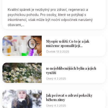
Kvalitní spánek je nezbytný pro zdraví, regeneraci a
psychickou pohodu. Pro osoby, které se potýkají s
inkontinencí, však může být noční odpočinek narušený
obavami,...
Myopie u dětí: Co to je a jak
můžeme zpomalit její...
Čtvrtek 13.3.2025
10 nejoblíbenějších bylin a jejich
využití
Úterý 4.3.2025
Jak pečovat o zdraví pokožky
během zimy
Úterý 4.3.2025