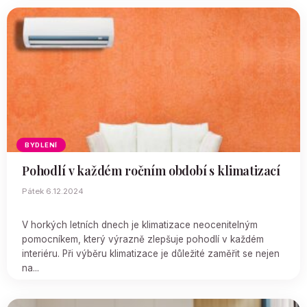
BYDLENÍ
Pohodlí v každém ročním období s klimatizací
Pátek 6.12.2024
V horkých letních dnech je klimatizace neocenitelným
pomocníkem, který výrazně zlepšuje pohodlí v každém
interiéru. Při výběru klimatizace je důležité zaměřit se nejen
na...