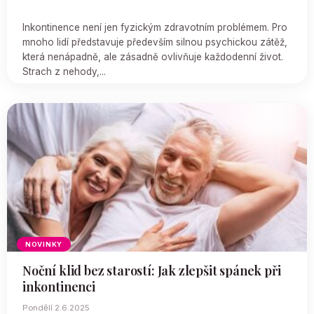
Inkontinence není jen fyzickým zdravotním problémem. Pro
mnoho lidí představuje především silnou psychickou zátěž,
která nenápadně, ale zásadně ovlivňuje každodenní život.
Strach z nehody,...
NOVINKY
Noční klid bez starostí: Jak zlepšit spánek při
inkontinenci
Pondělí 2.6.2025