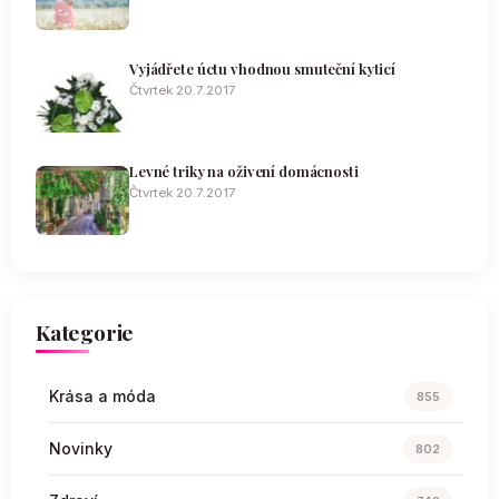
Vyjádřete úctu vhodnou smuteční kyticí
Čtvrtek 20.7.2017
Levné triky na oživení domácnosti
Čtvrtek 20.7.2017
Kategorie
Krása a móda
855
Novinky
802