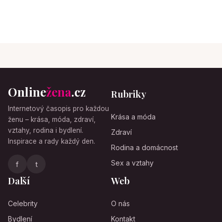
Online
žena
.cz
Rubriky
Internetový časopis pro každou
Krása a móda
ženu – krása, móda, zdraví,
vztahy, rodina i bydlení.
Zdraví
Inspirace a rady každý den.
Rodina a domácnost
Sex a vztahy
f
t
Další
Web
Celebrity
O nás
Bydlení
Kontakt