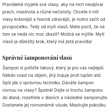
Pravidelně myjete své vlasy, aby na nich neulpíval
prach, mastnota a různé nečistoty. Chcete-li mít
vlasy krásnější a hlavně zdravější, je nutno začít od
prvopočátku. Tedy od mytí vlasů. Máte pocit, že na
tom se nedá nic moc zkazit? Možná se mýlíte. Mytí
vlasů je důležitý krok, který má jistá pravidla!
Správné šamponování vlasů
Šampon si pořiďte takový, který je pro vás nejlepší.
Někdo vsází na objem, jiný bojuje proti lupům atd.
Spíš jde o správnou techniku. Dáváte šampon
rovnou na vlasy? Špatně! Dejte si trochu šamponu
do dlaně, rozetřete v dlaních a následně šamponujte.
Dostanete jej rovnoměrně všude. Masírujte pokožku