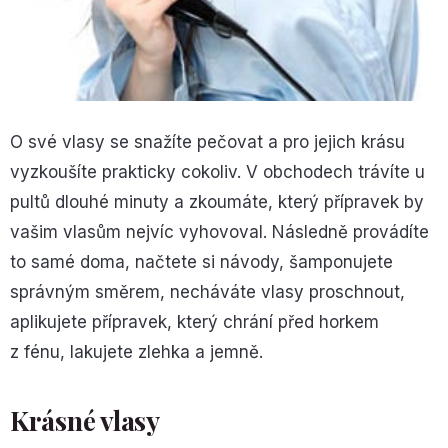
O své vlasy se snažíte pečovat a pro jejich krásu
vyzkoušíte prakticky cokoliv. V obchodech trávíte u
pultů dlouhé minuty a zkoumáte, který přípravek by
vašim vlasům nejvíc vyhovoval. Následně provádíte
to samé doma, načtete si návody, šamponujete
správným směrem, necháváte vlasy proschnout,
aplikujete přípravek, který chrání před horkem
z fénu, lakujete zlehka a jemně.
Krásné vlasy