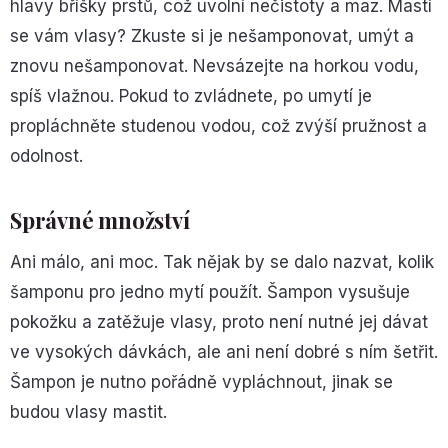
hlavy bříšky prstů, což uvolní nečistoty a maz. Mastí
se vám vlasy? Zkuste si je nešamponovat, umýt a
znovu nešamponovat. Nevsázejte na horkou vodu,
spíš vlažnou. Pokud to zvládnete, po umytí je
propláchněte studenou vodou, což zvýší pružnost a
odolnost.
Správné množství
Ani málo, ani moc. Tak nějak by se dalo nazvat, kolik
šamponu pro jedno mytí použít. Šampon vysušuje
pokožku a zatěžuje vlasy, proto není nutné jej dávat
ve vysokých dávkách, ale ani není dobré s ním šetřit.
Šampon je nutno pořádně vypláchnout, jinak se
budou vlasy mastit.