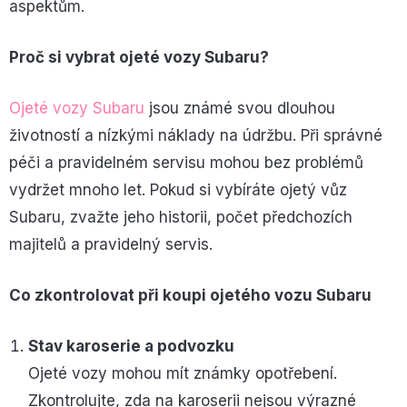
aspektům.
Proč si vybrat ojeté vozy Subaru?
Ojeté vozy Subaru
jsou známé svou dlouhou
životností a nízkými náklady na údržbu. Při správné
péči a pravidelném servisu mohou bez problémů
vydržet mnoho let. Pokud si vybíráte ojetý vůz
Subaru, zvažte jeho historii, počet předchozích
majitelů a pravidelný servis.
Co zkontrolovat při koupi ojetého vozu Subaru
Stav karoserie a podvozku
Ojeté vozy mohou mít známky opotřebení.
Zkontrolujte, zda na karoserii nejsou výrazné