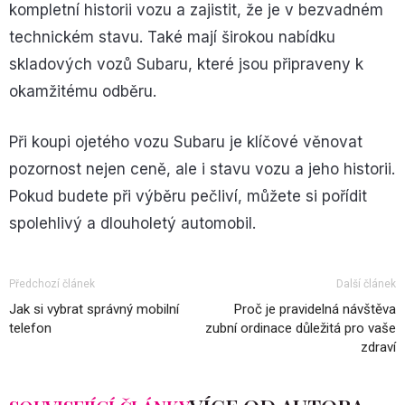
kompletní historii vozu a zajistit, že je v bezvadném
technickém stavu. Také mají širokou nabídku
skladových vozů Subaru, které jsou připraveny k
okamžitému odběru.
Při koupi ojetého vozu Subaru je klíčové věnovat
pozornost nejen ceně, ale i stavu vozu a jeho historii.
Pokud budete při výběru pečliví, můžete si pořídit
spolehlivý a dlouholetý automobil.
Předchozí článek
Další článek
Jak si vybrat správný mobilní
Proč je pravidelná návštěva
telefon
zubní ordinace důležitá pro vaše
zdraví