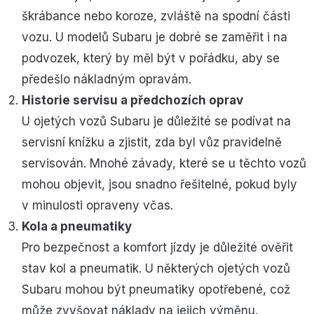
škrábance nebo koroze, zvláště na spodní části
vozu. U modelů Subaru je dobré se zaměřit i na
podvozek, který by měl být v pořádku, aby se
předešlo nákladným opravám.
Historie servisu a předchozích oprav
U ojetých vozů Subaru je důležité se podívat na
servisní knížku a zjistit, zda byl vůz pravidelně
servisován. Mnohé závady, které se u těchto vozů
mohou objevit, jsou snadno řešitelné, pokud byly
v minulosti opraveny včas.
Kola a pneumatiky
Pro bezpečnost a komfort jízdy je důležité ověřit
stav kol a pneumatik. U některých ojetých vozů
Subaru mohou být pneumatiky opotřebené, což
může zvyšovat náklady na jejich výměnu.