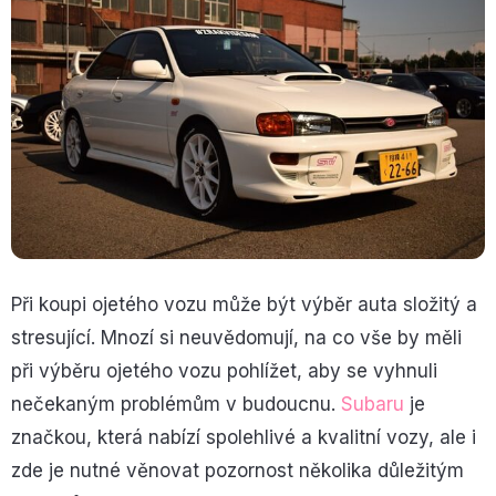
Při koupi ojetého vozu může být výběr auta složitý a
stresující. Mnozí si neuvědomují, na co vše by měli
při výběru ojetého vozu pohlížet, aby se vyhnuli
nečekaným problémům v budoucnu.
Subaru
je
značkou, která nabízí spolehlivé a kvalitní vozy, ale i
zde je nutné věnovat pozornost několika důležitým