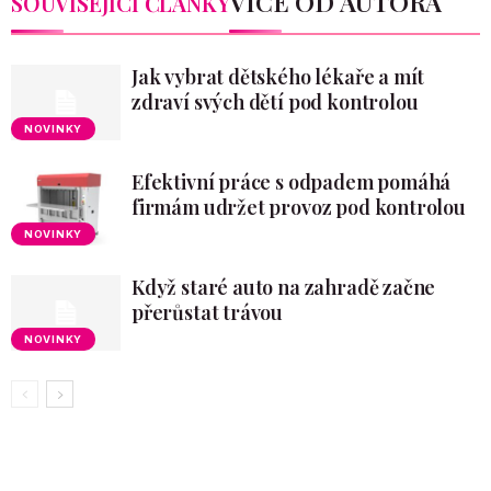
VÍCE OD AUTORA
SOUVISEJÍCÍ ČLÁNKY
Jak vybrat dětského lékaře a mít
zdraví svých dětí pod kontrolou
NOVINKY
Efektivní práce s odpadem pomáhá
firmám udržet provoz pod kontrolou
NOVINKY
Když staré auto na zahradě začne
přerůstat trávou
NOVINKY