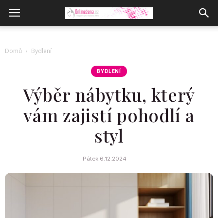
Domů
Bydlení
BYDLENÍ
Výběr nábytku, který
vám zajistí pohodlí a
styl
Pátek 6.12.2024