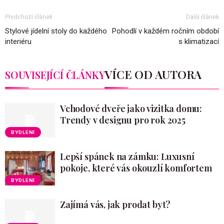
Předchozí článek
Další článek
Stylové jídelní stoly do každého
Pohodlí v každém ročním období
interiéru
s klimatizací
VÍCE OD AUTORA
SOUVISEJÍCÍ ČLÁNKY
Vchodové dveře jako vizitka domu:
Trendy v designu pro rok 2025
BYDLENÍ
Lepší spánek na zámku: Luxusní
pokoje, které vás okouzlí komfortem
BYDLENÍ
Zajímá vás, jak prodat byt?