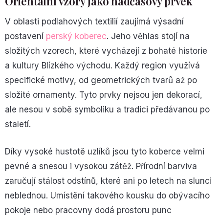
Orientální vzory jako nadčasový prvek
V oblasti podlahových textilií zaujímá výsadní
postavení
perský koberec
. Jeho věhlas stojí na
složitých vzorech, které vycházejí z bohaté historie
a kultury Blízkého východu. Každý region využívá
specifické motivy, od geometrických tvarů až po
složité ornamenty. Tyto prvky nejsou jen dekorací,
ale nesou v sobě symboliku a tradici předávanou po
staletí.
Díky vysoké hustotě uzlíků jsou tyto koberce velmi
pevné a snesou i vysokou zátěž. Přírodní barviva
zaručují stálost odstínů, které ani po letech na slunci
neblednou. Umístění takového kousku do obývacího
pokoje nebo pracovny dodá prostoru punc