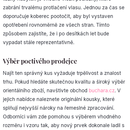
zabrání trvalému protlačení vlasu. Jednou za čas se
doporučuje koberec pootočit, aby byl vystaven
opotřebení rovnoměrně ze všech stran. Tímto
způsobem zajistíte, že i po desítkách let bude
vypadat stále reprezentativně.
Výběr poctivého prodejce
Najít ten správný kus vyžaduje trpělivost a znalost
trhu. Pokud hledáte skutečnou kvalitu a široký výběr
orientálního zboží, navštivte obchod
buchara.cz
. V
jejich nabídce naleznete originální kousky, které
splňují nejvyšší nároky na řemeslné zpracování.
Odborníci vám zde pomohou s výběrem vhodného
rozměru i vzoru tak, aby nový prvek dokonale ladil s