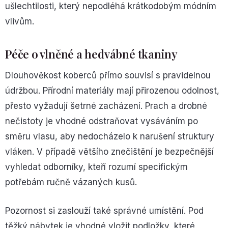
ušlechtilosti, který nepodléhá krátkodobým módním
vlivům.
Péče o vlněné a hedvábné tkaniny
Dlouhověkost koberců přímo souvisí s pravidelnou
údržbou. Přírodní materiály mají přirozenou odolnost,
přesto vyžadují šetrné zacházení. Prach a drobné
nečistoty je vhodné odstraňovat vysáváním po
směru vlasu, aby nedocházelo k narušení struktury
vláken. V případě většího znečištění je bezpečnější
vyhledat odborníky, kteří rozumí specifickým
potřebám ručně vázaných kusů.
Pozornost si zaslouží také správné umístění. Pod
těžký nábytek je vhodné vložit podložky, které