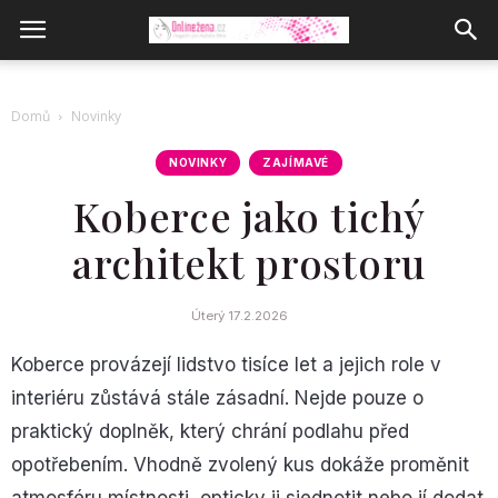
Domů
Novinky
NOVINKY
ZAJÍMAVÉ
Koberce jako tichý
architekt prostoru
Úterý 17.2.2026
Koberce provázejí lidstvo tisíce let a jejich role v
interiéru zůstává stále zásadní. Nejde pouze o
praktický doplněk, který chrání podlahu před
opotřebením. Vhodně zvolený kus dokáže proměnit